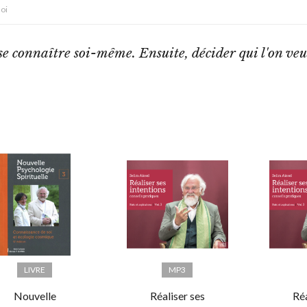
oi
se connaître soi-même. Ensuite, décider qui l'on veu
LIVRE
MP3
Nouvelle
Réaliser ses
Réa