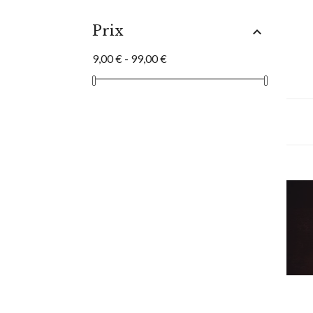
Prix

9,00 € - 99,00 €