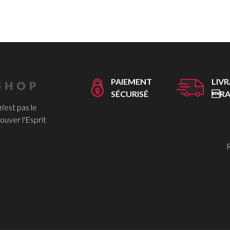
PAIEMENT
LIV
SÉCURISÉ
RA
 n'est pas le
ouver l'Esprit