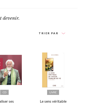
t devenir.
TRIER PAR
CD
LIVRE
liser ses
Le sens véritable