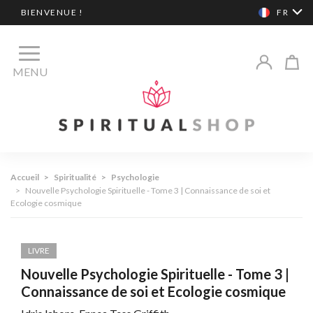
BIENVENUE !
FR
MENU
Accueil
>
Spiritualité
>
Psychologie
>
Nouvelle Psychologie Spirituelle - Tome 3 | Connaissance de soi et
Ecologie cosmique
LIVRE
Nouvelle Psychologie Spirituelle - Tome 3 |
Connaissance de soi et Ecologie cosmique