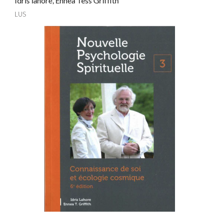
Idris lahore, Ennea Tess Griffith
LUS