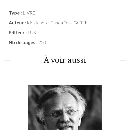
Type :
LIVRE
Auteur :
Idris lahore, Ennea Tess Griffith
Editeur :
LUS
Nb de pages :
220
À voir aussi