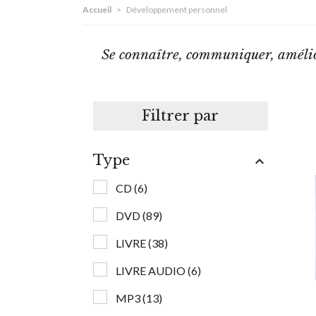
Accueil
>
Développement personnel
Se connaître, communiquer, améliore
Filtrer par
Type

CD
(6)
DVD
(89)
LIVRE
(38)
LIVRE AUDIO
(6)
MP3
(13)