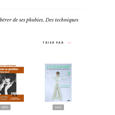
bérer de ses phobies. Des techniques
TRIER PAR
MP3
DVD