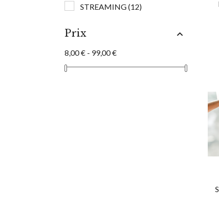
STREAMING
(12)
Prix

8,00 € - 99,00 €
S