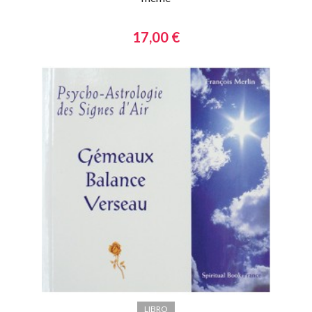
17,00 €
LIBRO