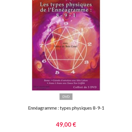
DVD
Ennéagramme : types physiques 8-9-1
49,00 €