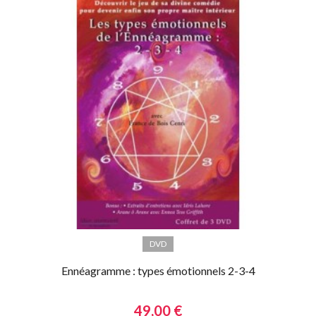
DVD
Ennéagramme : types émotionnels 2-3-4
49,00 €