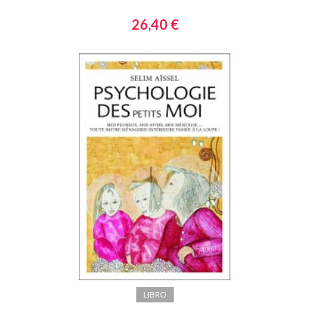
26,40 €
LIBRO