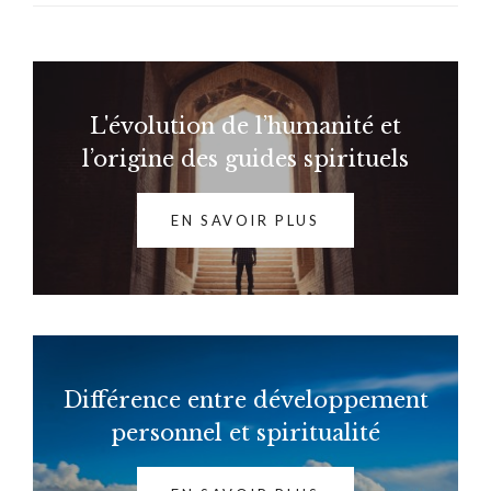
L'évolution de l’humanité et
l’origine des guides spirituels
EN SAVOIR PLUS
Différence entre développement
personnel et spiritualité