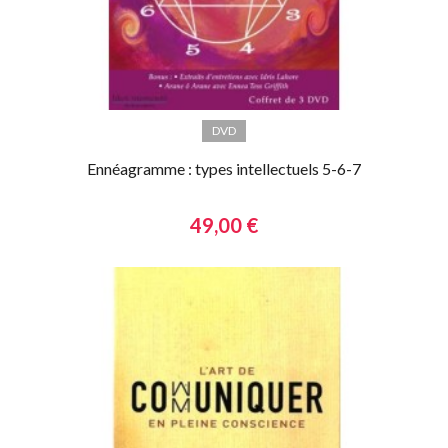
DVD
Ennéagramme : types intellectuels 5-6-7
49,00 €