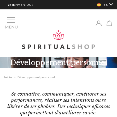
¡BIENVENIDO!
ES
MENU
Développement personnel
Inicio
>
Développement personnel
Se connaître, communiquer, améliorer ses
performances, réaliser ses intentions ou se
libérer de ses phobies. Des techniques efficaces
qui permettent d’améliorer sa vie.