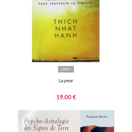
LIBRO
La peur
19,00 €