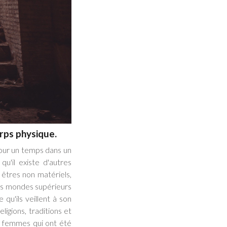
orps physique.
pour un temps dans un
'il existe d'autres
êtres non matériels,
des mondes supérieurs
u'ils veillent à son
eligions, traditions et
s femmes qui ont été