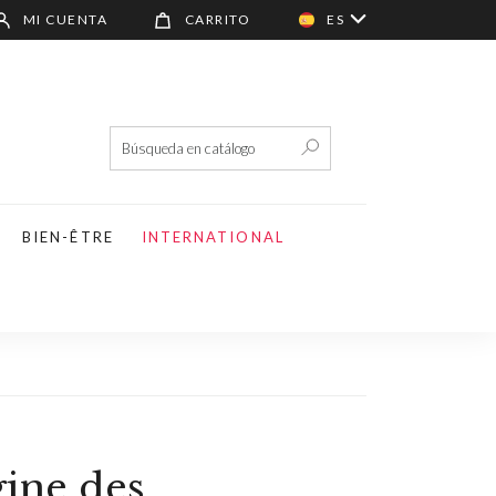
MI CUENTA
CARRITO
ES
BIEN-ÊTRE
INTERNATIONAL
gine des