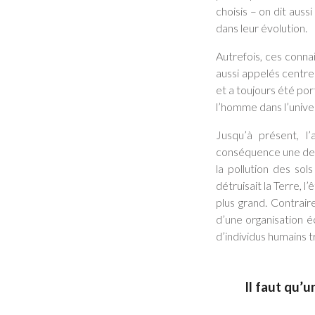
choisis – on dit auss
dans leur évolution.
Autrefois, ces conna
aussi appelés centres
et a toujours été por
l’homme dans l’unive
Jusqu’à présent, l
conséquence une dest
la pollution des so
détruisait la Terre, 
plus grand. Contrair
d’une organisation é
d’individus humains 
Il faut qu’