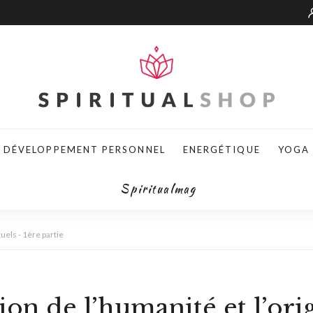
DÉVELOPPEMENT PERSONNEL
ENERGÉTIQUE
YOGA
Spiritualmag
tuels - 1ère partie
ion de l’humanité et l’ori