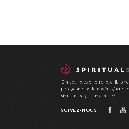
El mapa no es el terreno, el libro no
pero ¿cómo podemos imaginar encon
sin un mapa y sin un camino?
SUIVEZ-NOUS