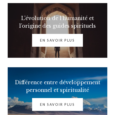
L'évolution de l’humanité et
l’origine des guides spirituels
EN SAVOIR PLUS
Différence entre développement
personnel et spiritualité
EN SAVOIR PLUS