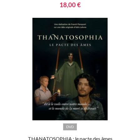
18,00 €
DVD
THANATOSOPHIA : le pacte des âmes