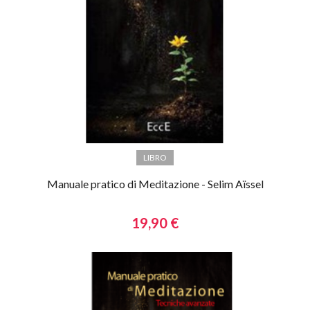
LIBRO
Manuale pratico di Meditazione - Selim Aïssel
19,90 €