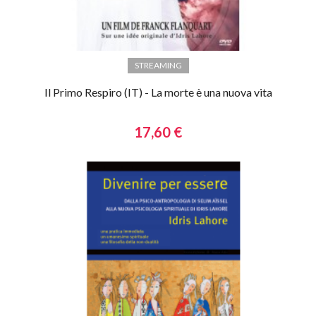
STREAMING
Il Primo Respiro (IT) - La morte è una nuova vita
17,60 €