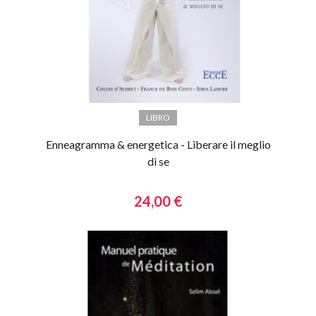
LIBRO
Enneagramma & energetica - Liberare il meglio
di se
24,00 €