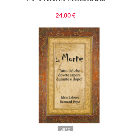
24,00 €
LIBRO