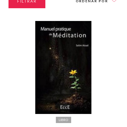
FILTRAR
ORDENAR POR
LIBRO