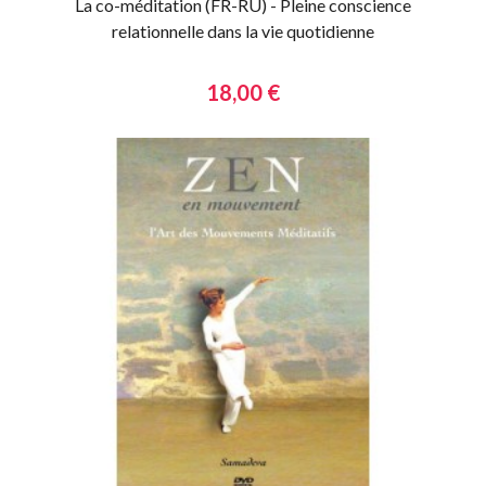
La co-méditation (FR-RU) - Pleine conscience
relationnelle dans la vie quotidienne
18,00 €