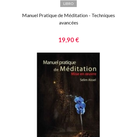
LIBRO
Manuel Pratique de Méditation - Techniques
avancées
19,90 €