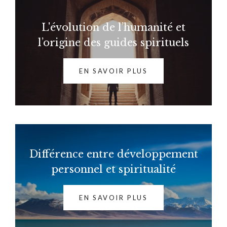
L'évolution de l’humanité et
l’origine des guides spirituels
EN SAVOIR PLUS
Différence entre développement
personnel et spiritualité
EN SAVOIR PLUS