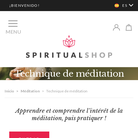
¡BIENVENIDO!
ES
MENU
Technique de méditation
Inicio
>
Méditation
>
Technique de méditation
Apprendre et comprendre l’intérêt de la
méditation, puis pratiquer !