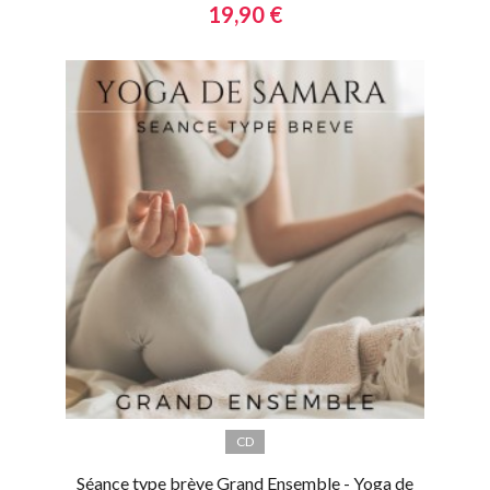
19,90 €
CD
Séance type brève Grand Ensemble - Yoga de