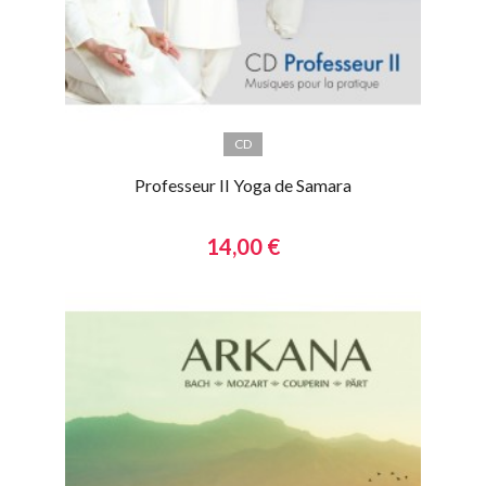
CD
Professeur II Yoga de Samara
14,00 €