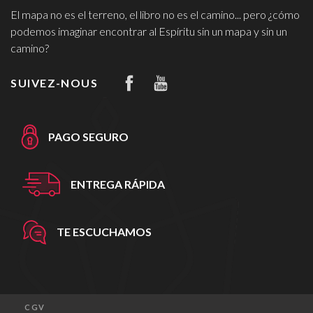
El mapa no es el terreno, el libro no es el camino... pero ¿cómo
podemos imaginar encontrar al Espíritu sin un mapa y sin un
camino?
SUIVEZ-NOUS
PAGO SEGURO
ENTREGA RÁPIDA
TE ESCUCHAMOS
CGV