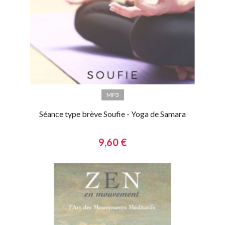
MP3
Séance type brève Soufie - Yoga de Samara
9,60 €