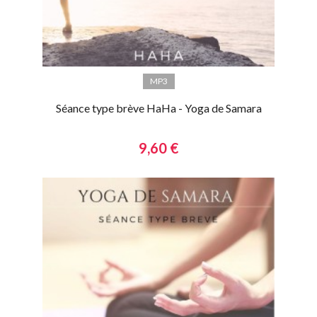
MP3
Séance type brève HaHa - Yoga de Samara
9,60 €