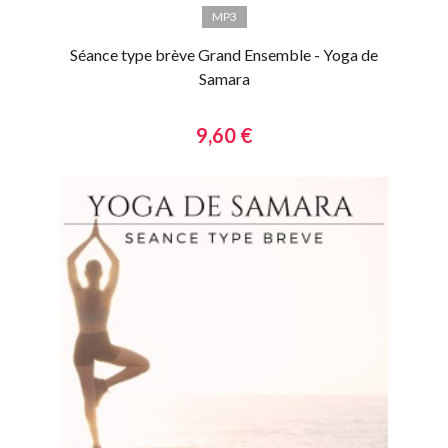
MP3
Séance type brève Grand Ensemble - Yoga de
Samara
9,60 €