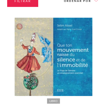
FILTRAR
ORDENAR POR
LIBRO