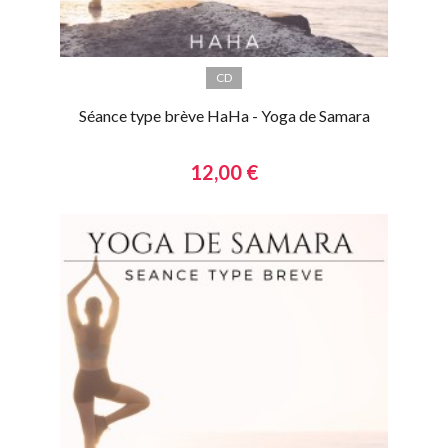
CD
Séance type brève HaHa - Yoga de Samara
12,00 €