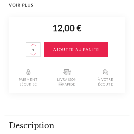
VOIR PLUS
12,00 €
AJOUTER AU PANIER
PAIEMENT
LIVRAISON
À VOTRE
SÉCURISÉ
RAPIDE
ÉCOUTE
Description