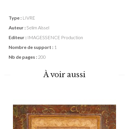
Type :
LIVRE
Auteur :
Selim Aïssel
Editeur :
IMAGESSENCE Production
Nombre de support :
1
Nb de pages :
200
À voir aussi