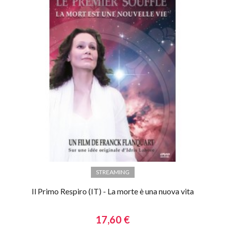
STREAMING
Il Primo Respiro (IT) - La morte è una nuova vita
17,60 €