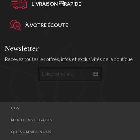
LIVRAISON RAPIDE
À VOTRE ÉCOUTE
Newsletter
Recevez toutes les offres, infos et exclusivités de la boutique
CGV
MENTIONS LÉGALES
QUI SOMMES-NOUS