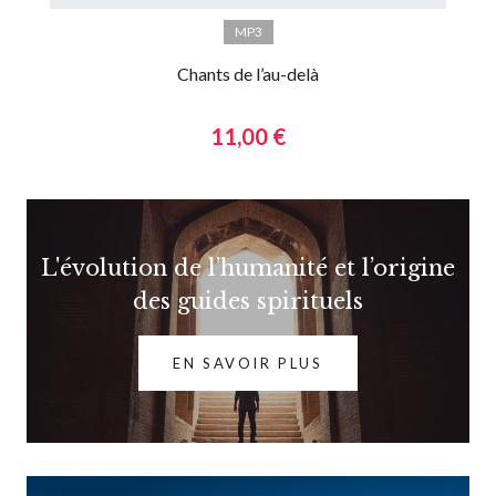
MP3
Chants de l’au-delà
11,00 €
L'évolution de l’humanité et l’origine
des guides spirituels
EN SAVOIR PLUS