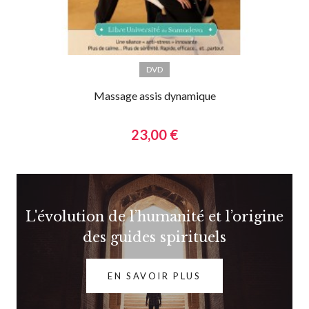
DVD
Massage assis dynamique
23,00 €
L'évolution de l’humanité et l’origine
des guides spirituels
EN SAVOIR PLUS