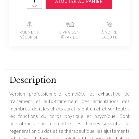
AJOUTER AU PANIER
PAIEMENT
LIVRAISON
À VOTRE
SÉCURISÉ
RAPIDE
ÉCOUTE
Description
Version professionnelle complète et exhaustive du
traitement et auto-traitement des articulations des
membres, dont les effets curatifs ont un effet sur toutes
les fonctions du corps physique et psychique. Sont
approfondis dans ce coffret les thèmes suivants : la
régénération du dos et sa thérapeutique, les ajustements
articulaires, la théorie des silsilla et la théorie des hal qui