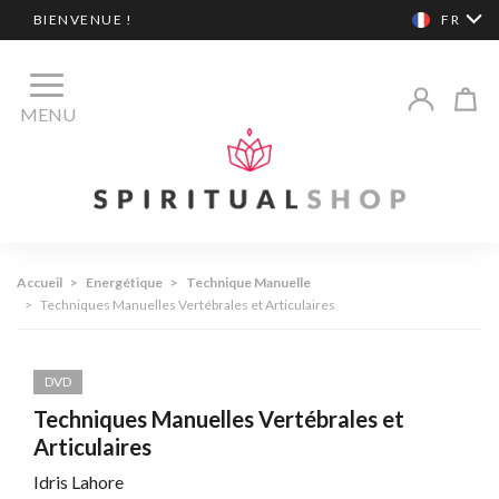
BIENVENUE !
FR
MENU
Accueil
>
Energétique
>
Technique Manuelle
>
Techniques Manuelles Vertébrales et Articulaires
DVD
Techniques Manuelles Vertébrales et
Articulaires
Idris Lahore