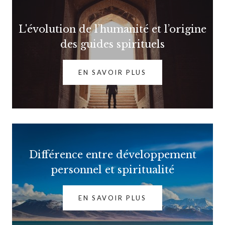
L'évolution de l’humanité et l’origine
des guides spirituels
EN SAVOIR PLUS
Différence entre développement
personnel et spiritualité
EN SAVOIR PLUS