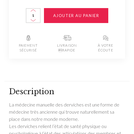
AJOUTER AU PANIER
PAIEMENT
LIVRAISON
À VOTRE
SÉCURISÉ
RAPIDE
ÉCOUTE
Description
La médecine manuelle des derviches est une forme de
médecine très ancienne qui trouve naturellement sa
place dans notre monde moderne.
Les derviches relient l’état de santé physique ou
psychologique à l’état des articulations des membres et