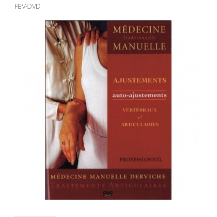
FBV-DVD