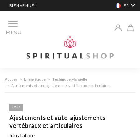
BIENVENUE !
FR
MENU
Accueil
>
Energétique
>
Technique Manuelle
>
Ajustements et auto-ajustements vertébraux et articulaires
DVD
Ajustements et auto-ajustements
vertébraux et articulaires
Idris Lahore