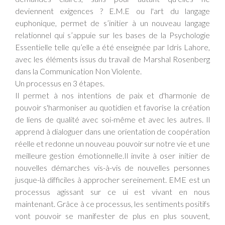
deviennent exigences ? E.M.E ou l'art du langage
euphonique, permet de s’initier à un nouveau langage
relationnel qui s’appuie sur les bases de la Psychologie
Essentielle telle qu’elle a été enseignée par Idris Lahore,
avec les éléments issus du travail de Marshal Rosenberg
dans la Communication Non Violente.
Un processus en 3 étapes.
Il permet à nos intentions de paix et d'harmonie de
pouvoir s'harmoniser au quotidien et favorise la création
de liens de qualité avec soi-même et avec les autres. Il
apprend à dialoguer dans une orientation de coopération
réelle et redonne un nouveau pouvoir sur notre vie et une
meilleure gestion émotionnelle.Il invite à oser initier de
nouvelles démarches vis-à-vis de nouvelles personnes
jusque-là difficiles à approcher sereinement. EME est un
processus agissant sur ce ui est vivant en nous
maintenant. Grâce à ce processus, les sentiments positifs
vont pouvoir se manifester de plus en plus souvent,