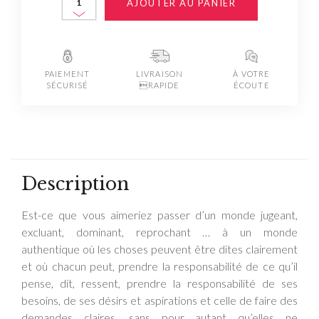
AJOUTER AU PANIER
PAIEMENT
LIVRAISON
À VOTRE
SÉCURISÉ
RAPIDE
ÉCOUTE
Description
Est-ce que vous aimeriez passer d’un monde jugeant,
excluant, dominant, reprochant … à un monde
authentique où les choses peuvent être dites clairement
et où chacun peut, prendre la responsabilité de ce qu’il
pense, dit, ressent, prendre la responsabilité de ses
besoins, de ses désirs et aspirations et celle de faire des
demandes claires, sans pour autant qu’elles ne