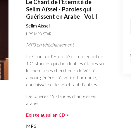
Le Chant de l’Éternité de
Selim Aïssel - Paroles qui
Guérissent en Arabe - Vol. I
Selim Aïssel
HRS-MP3-STAR
MP3 en téléchargement
Le Chant de l’Éternité est un recueil de
101 stances qui abordent les étapes sur
le chemin des chercheurs de Vérité :
amour, générosité, vérité, harmonie,
connaissance de soi et tant d’autres.
Découvrez 19 stances chantées en
arabe.
Existe aussi en CD >
MP3