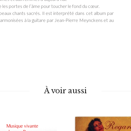
 les portes de l’âme pour toucher le fond du cœur.
 beaux chants sacrés. Il est interprété dans cet album par
 harmonisées à la guitare par Jean-Pierre Meynckens et au
À voir aussi