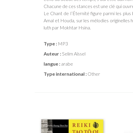
Chacune de ces stances est une clé qui ouvre
Le Chant de l’Éternité figure parmi les plus
Amal et Houda, sur les mélodies originelles
luth par Mokhtar Hsina.
Type :
MP3
Auteur :
Selim Aïssel
langue :
arabe
Type international :
Other