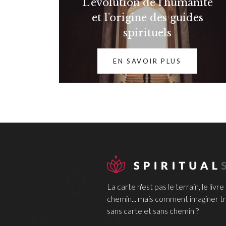
L'évolution de l’humanité
et l’origine des guides
spirituels
EN SAVOIR PLUS
La carte n'est pas le terrain, le livre
chemin... mais comment imaginer tr
sans carte et sans chemin ?