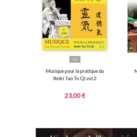
CD
Musique pour la pratique du
M
Reiki Tao To Qi vol.2
23,00 €