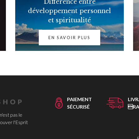
Différence entre
développement personnel
et spiritualité
EN SAVOIR PLUS
PAIEMENT
LIV
SÉCURISÉ
RA
 n'est pas le
ouver l'Esprit