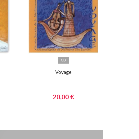
CD
Voyage
20,00 €