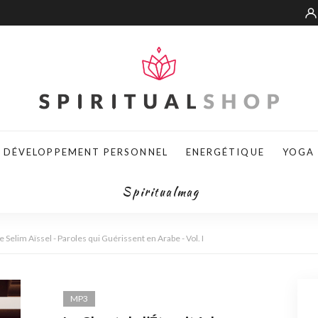
DÉVELOPPEMENT PERSONNEL
ENERGÉTIQUE
YOGA
Spiritualmag
e Selim Aïssel - Paroles qui Guérissent en Arabe - Vol. I
MP3