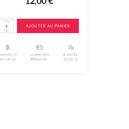
12,00 €
AJOUTER AU PANIER
PAIEMENT
LIVRAISON
À VOTRE
SÉCURISÉ
RAPIDE
ÉCOUTE