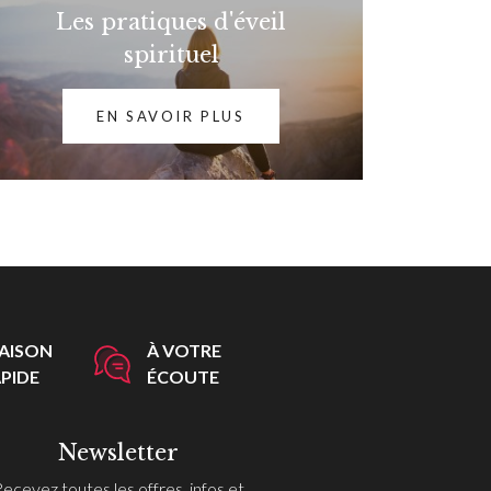
Les pratiques d'éveil
spirituel
EN SAVOIR PLUS
RAISON
À VOTRE
PIDE
ÉCOUTE
Newsletter
Recevez toutes les offres, infos et