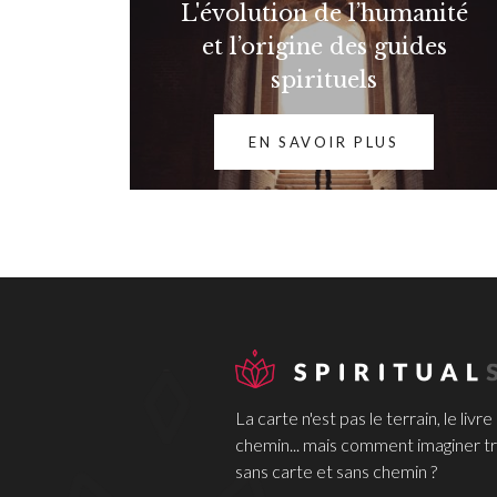
L'évolution de l’humanité
et l’origine des guides
spirituels
EN SAVOIR PLUS
La carte n'est pas le terrain, le livre
chemin... mais comment imaginer tr
sans carte et sans chemin ?