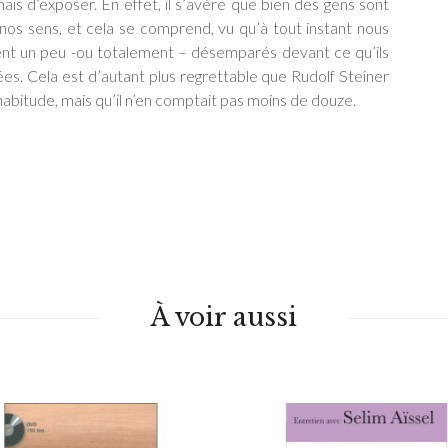
is d’exposer. En effet, il s’avère que bien des gens sont
 nos sens, et cela se comprend, vu qu’à tout instant nous
uvent un peu -ou totalement – désemparés devant ce qu’ils
s. Cela est d’autant plus regrettable que Rudolf Steiner
habitude, mais qu’il n’en comptait pas moins de douze.
À voir aussi