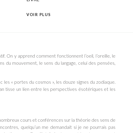
VOIR PLUS
f. On y apprend comment fonctionnent l’oeil, l’oreille, le
 sens du mouvement, le sens du langage, celui des pensées,
c les « portes du cosmos », les douze signes du zodiaque.
 tisse un lien entre les perspectives ésotériques et les
 nombreux cours et conférences sur la théorie des sens de
rencontres, quelqu’un me demandait si je ne pourrais pas