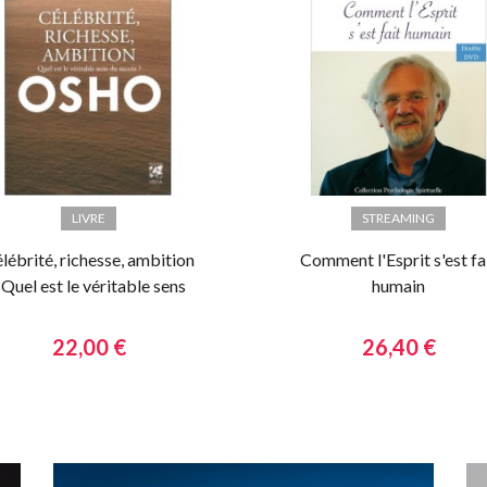
LIVRE
STREAMING
lébrité, richesse, ambition
Comment l'Esprit s'est fa
 Quel est le véritable sens
humain
du succès ?
22,00 €
26,40 €