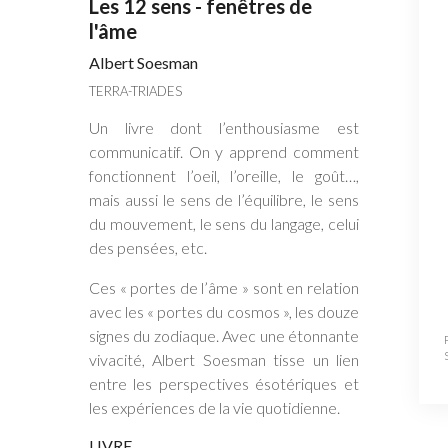
Les 12 sens - fenêtres de
l'âme
Albert Soesman
TERRA-TRIADES
Un livre dont l’enthousiasme est
communicatif. On y apprend comment
fonctionnent l’oeil, l’oreille, le goût…,
mais aussi le sens de l’équilibre, le sens
du mouvement, le sens du langage, celui
des pensées, etc.
Ces « portes de l’âme » sont en relation
avec les « portes du cosmos », les douze
signes du zodiaque. Avec une étonnante
vivacité, Albert Soesman tisse un lien
entre les perspectives ésotériques et
les expériences de la vie quotidienne.
LIVRE