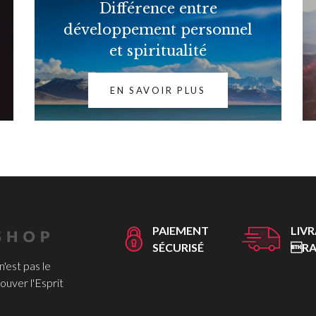
Différence entre
développement personnel
et spiritualité
EN SAVOIR PLUS
PAIEMENT
LIV
SÉCURISÉ
RA
 n'est pas le
ouver l'Esprit