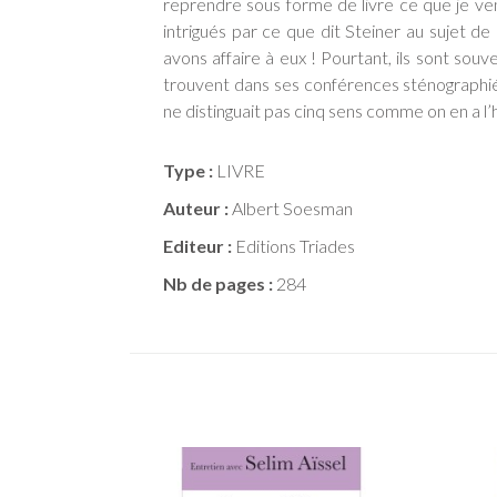
reprendre sous forme de livre ce que je vena
intrigués par ce que dit Steiner au sujet de
avons affaire à eux ! Pourtant, ils sont so
trouvent dans ses conférences sténographiée
ne distinguait pas cinq sens comme on en a l’
Type :
LIVRE
Auteur :
Albert Soesman
Editeur :
Editions Triades
Nb de pages :
284