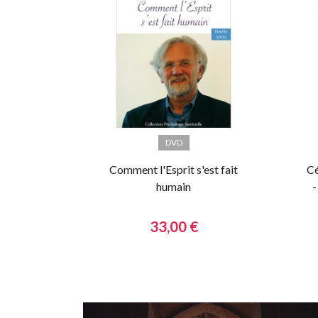
DVD
Comment l'Esprit s'est fait
Cé
humain
-
33,00 €