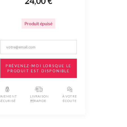
24,00 €
Produit épuisé
PRÉVENEZ-MOI LORSQUE LE
PRODUIT EST DISPONIBLE
PAIEMENT
LIVRAISON
À VOTRE
SÉCURISÉ
RAPIDE
ÉCOUTE