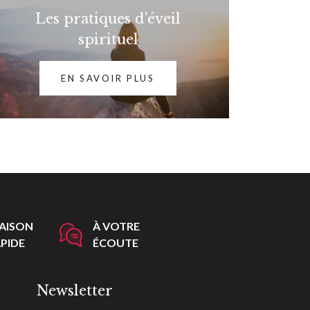
Les pratiques d'éveil
spirituel
EN SAVOIR PLUS
RAISON
À VOTRE
PIDE
ÉCOUTE
Newsletter