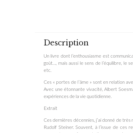
Description
Un livre dont l’enthousiasme est communicati
goût…, mais aussi le sens de l’équilibre, le
etc.
Ces « portes de l’âme » sont en relation ave
Avec une étonnante vivacité, Albert Soesman
expériences de la vie quotidienne.
Extrait
Ces dernières décennies, j’ai donné de très
Rudolf Steiner. Souvent, à l’issue de ces 