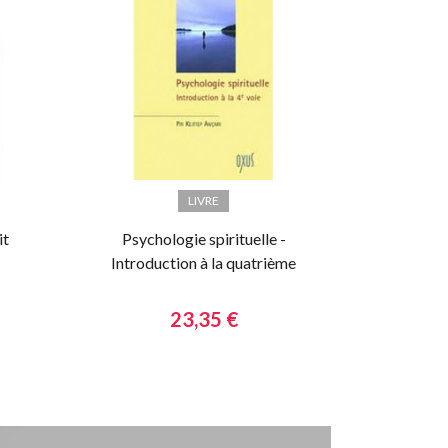
LIVRE
it
Psychologie spirituelle -
Introduction à la quatrième
voie
23,35 €