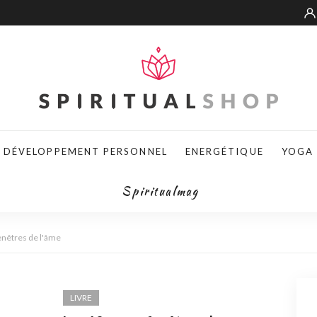
DÉVELOPPEMENT PERSONNEL
ENERGÉTIQUE
YOGA
Spiritualmag
fenêtres de l'âme
LIVRE