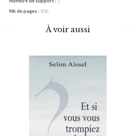
Nombre de support :
1
Nb de pages :
106
À voir aussi