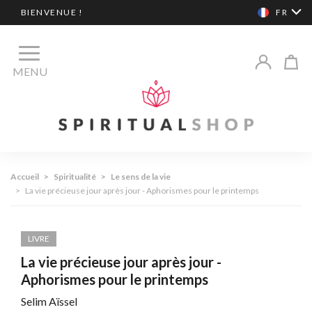
BIENVENUE !
FR
MENU
Accueil
>
Spiritualité
>
Le sens de la vie
>
La vie précieuse jour après jour - Aphorismes pour le printemps
LIVRE
La vie précieuse jour après jour -
Aphorismes pour le printemps
Selim Aïssel