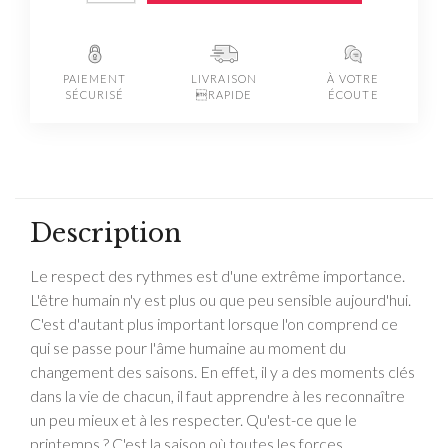
PAIEMENT
LIVRAISON
À VOTRE
SÉCURISÉ
RAPIDE
ÉCOUTE
Description
Le respect des rythmes est d'une extrême importance.
L'être humain n'y est plus ou que peu sensible aujourd'hui.
C'est d'autant plus important lorsque l'on comprend ce
qui se passe pour l'âme humaine au moment du
changement des saisons. En effet, il y a des moments clés
dans la vie de chacun, il faut apprendre à les reconnaître
un peu mieux et à les respecter. Qu'est-ce que le
printemps ? C'est la saison où toutes les forces