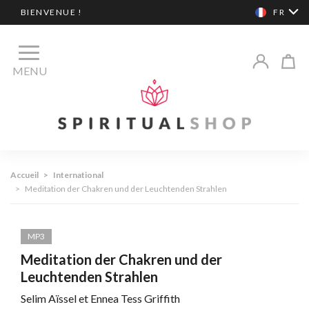
BIENVENUE !
FR
MENU
Accueil
>
International
>
Meditation der Chakren und der Leuchtenden Strahlen
MP3
Meditation der Chakren und der
Leuchtenden Strahlen
Selim Aïssel et Ennea Tess Griffith