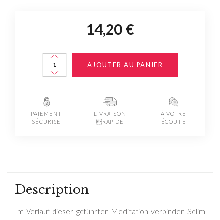
14,20 €
AJOUTER AU PANIER
PAIEMENT
LIVRAISON
À VOTRE
SÉCURISÉ
RAPIDE
ÉCOUTE
Description
Im Verlauf dieser geführten Meditation verbinden Selim