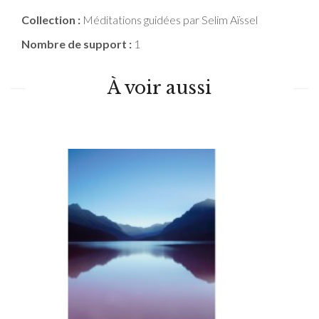
Collection :
Méditations guidées par Selim Aïssel
Nombre de support :
1
À voir aussi