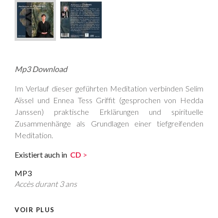
Mp3 Download
Im Verlauf dieser geführten Meditation verbinden Selim
Aïssel und Ennea Tess Griffit (gesprochen von Hedda
Janssen) praktische Erklärungen und spirituelle
Zusammenhänge als Grundlagen einer tiefgreifenden
Meditation.
Existiert auch in
CD
>
MP3
Accès durant 3 ans
VOIR PLUS