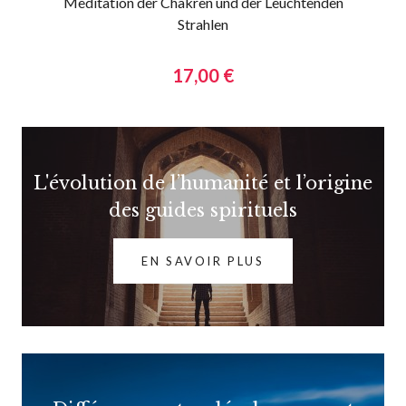
Meditation der Chakren und der Leuchtenden
Strahlen
17,00 €
L'évolution de l’humanité et l’origine
des guides spirituels
EN SAVOIR PLUS