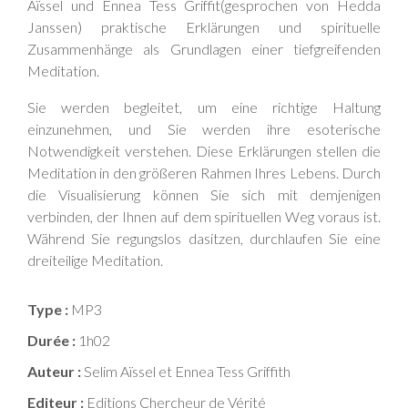
Aïssel und Ennea Tess Griffit(gesprochen von Hedda
Janssen) praktische Erklärungen und spirituelle
Zusammenhänge als Grundlagen einer tiefgreifenden
Meditation.
Sie werden begleitet, um eine richtige Haltung
einzunehmen, und Sie werden ihre esoterische
Notwendigkeit verstehen. Diese Erklärungen stellen die
Meditation in den größeren Rahmen Ihres Lebens. Durch
die Visualisierung können Sie sich mit demjenigen
verbinden, der Ihnen auf dem spirituellen Weg voraus ist.
Während Sie regungslos dasitzen, durchlaufen Sie eine
dreiteilige Meditation.
Type :
MP3
Durée :
1h02
Auteur :
Selim Aïssel et Ennea Tess Griffith
Editeur :
Editions Chercheur de Vérité