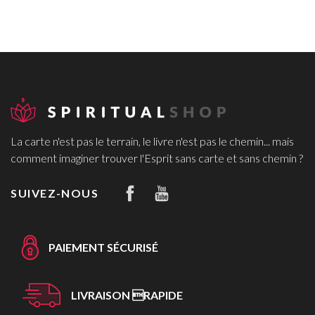
La carte n'est pas le terrain, le livre n'est pas le chemin... mais
comment imaginer trouver l'Esprit sans carte et sans chemin ?
SUIVEZ-NOUS
PAIEMENT SÉCURISÉ
LIVRAISON RAPIDE