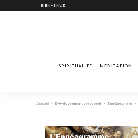
BIENVENUE !
SPIRITUALITÉ
MÉDITATION
Accueil
>
Développement personnel
>
Ennéagramme
>