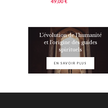
49,00 €
L'évolution de l’humanité
et l’origine des guides
spirituels
EN SAVOIR PLUS