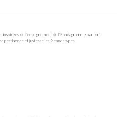
is, inspirées de l’enseignement de l’Ennéagramme par Idris
vec pertinence et justesse les 9 enneatypes.