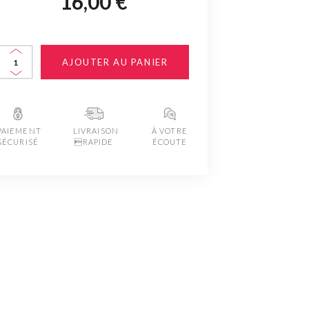
16,00 €
AJOUTER AU PANIER
PAIEMENT
LIVRAISON
À VOTRE
SÉCURISÉ
RAPIDE
ÉCOUTE