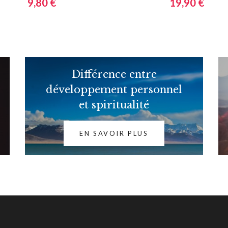
9,80 €
19,90 €
Différence entre
développement personnel
et spiritualité
EN SAVOIR PLUS