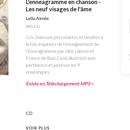
L'enneagramme en chanson -
Les neuf visages de l'âme
Leïla Aimée
HRS-CD
Ces chansons percutantes et tendres à
la fois, inspirées de l’enseignement de
l’Enneagramme par Idris Lahore et
France de Bois Centi, illustrent avec
pertinence et justesse les 9
ennéatypes.
Existe en Téléchargement MP3 >
CD
VOIR PLUS