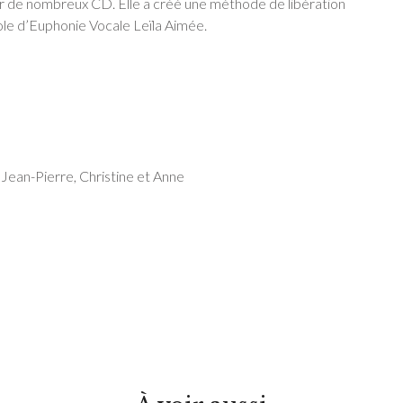
ur de nombreux CD. Elle a créé une méthode de libération
ole d’Euphonie Vocale Leïla Aimée.
Jean-Pierre, Christine et Anne