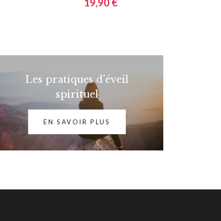
19,90 €
Les pratiques d'éveil
spirituel
EN SAVOIR PLUS