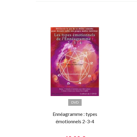
DVD
Ennéagramme : types
émotionnels 2-3-4