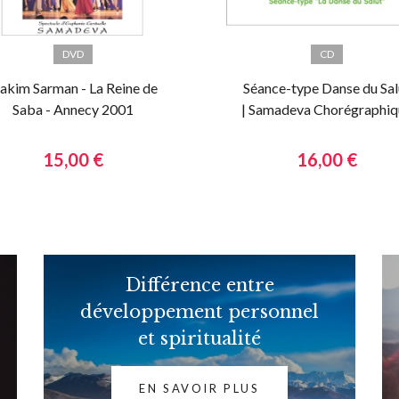
DVD
CD
akim Sarman - La Reine de
Séance-type Danse du Sal
Saba - Annecy 2001
| Samadeva Chorégraphiq
15,00 €
16,00 €
Différence entre
développement personnel
et spiritualité
EN SAVOIR PLUS