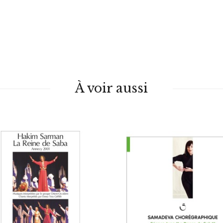
À voir aussi