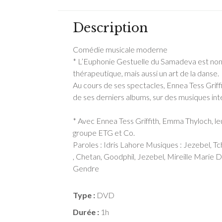
Description
Comédie musicale moderne
* L’Euphonie Gestuelle du Samadeva est no
thérapeutique, mais aussi un art de la danse.
Au cours de ses spectacles, Ennea Tess Griffi
de ses derniers albums, sur des musiques in
* Avec Ennea Tess Griffith, Emma Thyloch, le
groupe ETG et Co.
Paroles : Idris Lahore Musiques : Jezebel, Tc
, Chetan, Goodphil, Jezebel, Mireille Marie 
Gendre
Type :
DVD
Durée :
1h