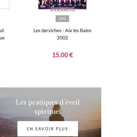
DVD
ut
Les derviches - Aix les Bains
ue
2002
15,00 €
Les pratiques d'éveil
spirituel
EN SAVOIR PLUS