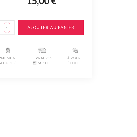
15,00 €
AJOUTER AU PANIER
PAIEMENT
LIVRAISON
À VOTRE
SÉCURISÉ
RAPIDE
ÉCOUTE