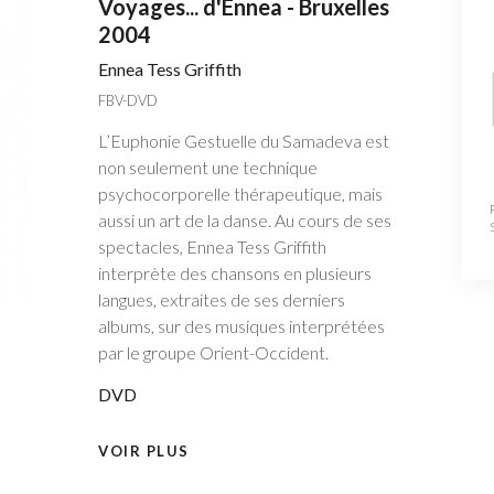
Voyages... d'Ennea - Bruxelles
2004
Ennea Tess Griffith
FBV-DVD
L’Euphonie Gestuelle du Samadeva est
non seulement une technique
psychocorporelle thérapeutique, mais
aussi un art de la danse. Au cours de ses
spectacles, Ennea Tess Griffith
interprète des chansons en plusieurs
langues, extraites de ses derniers
albums, sur des musiques interprétées
par le groupe Orient-Occident.
DVD
VOIR PLUS