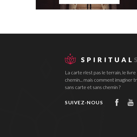
La carte n'est pas le terrain, le livre
chemin... mais comment imaginer tr
sans carte et sans chemin ?
SUIVEZ-NOUS