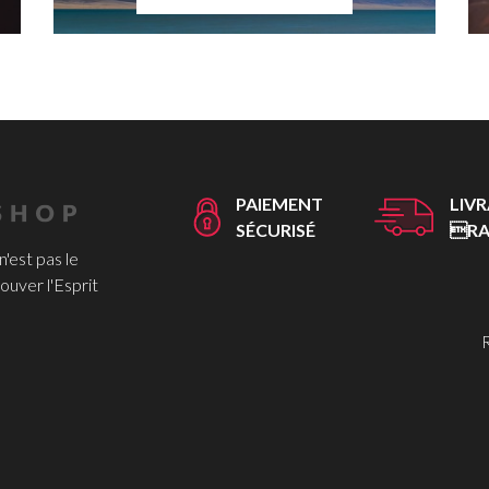
PAIEMENT
LIV
SÉCURISÉ
RA
 n'est pas le
ouver l'Esprit