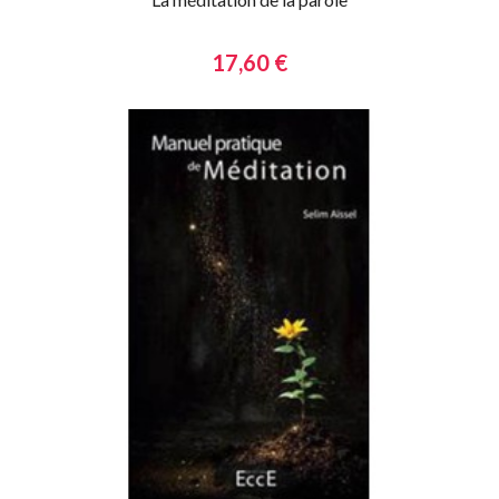
17,60 €