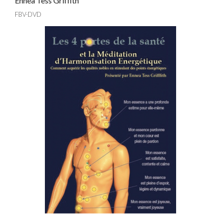
Ennea Tess Griffith
FBV-DVD