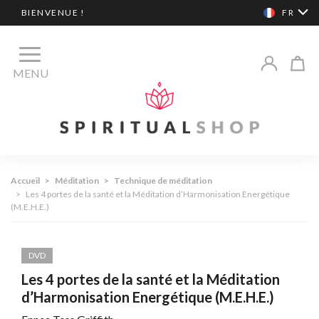
BIENVENUE !
FR
MENU
Accueil
>
Méditation
>
Technique de méditation
>
Les 4 portes de la santé et la Méditation d’Harmonisation Energétique
(M.E.H.E.)
DVD
Les 4 portes de la santé et la Méditation
d’Harmonisation Energétique (M.E.H.E.)