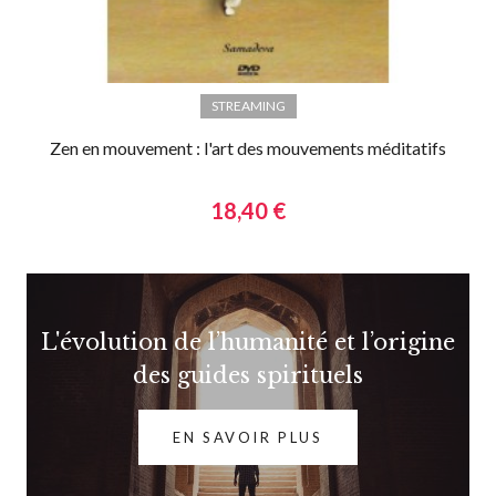
STREAMING
Zen en mouvement : l'art des mouvements méditatifs
18,40 €
L'évolution de l’humanité et l’origine
des guides spirituels
EN SAVOIR PLUS