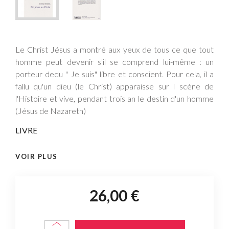
Le Christ Jésus a montré aux yeux de tous ce que tout
homme peut devenir s'il se comprend lui-même : un
porteur dedu " Je suis" libre et conscient. Pour cela, il a
fallu qu'un dieu (le Christ) apparaisse sur l scène de
l'Histoire et vive, pendant trois an le destin d'un homme
(Jésus de Nazareth)
LIVRE
VOIR PLUS
26,00 €