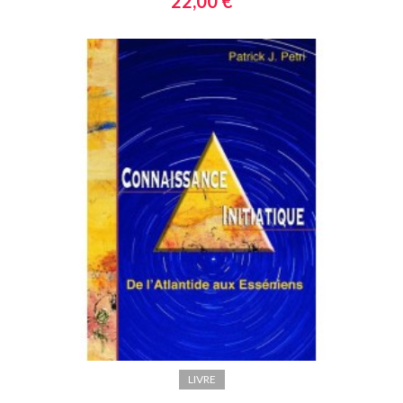
22,00 €
LIVRE