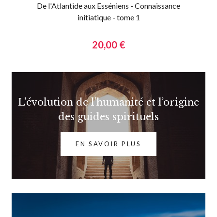
De l'Atlantide aux Esséniens - Connaissance
initiatique - tome 1
20,00 €
L'évolution de l’humanité et l’origine
des guides spirituels
EN SAVOIR PLUS