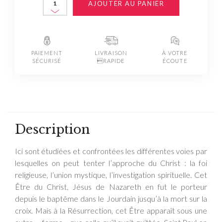
AJOUTER AU PANIER
PAIEMENT
LIVRAISON
À VOTRE
SÉCURISÉ
RAPIDE
ÉCOUTE
Description
Ici sont étudiées et confrontées les différentes voies par
lesquelles on peut tenter l’approche du Christ : la foi
religieuse, l’union mystique, l’investigation spirituelle. Cet
Être du Christ, Jésus de Nazareth en fut le porteur
depuis le baptême dans le Jourdain jusqu’à la mort sur la
croix. Mais à la Résurrection, cet Être apparaît sous une