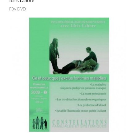
Idris Lahore
FBV-DVD