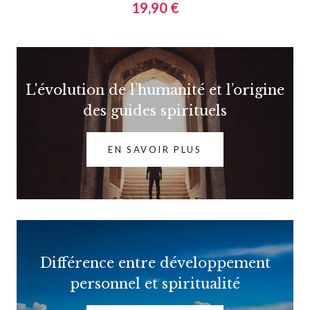
19,90 €
L'évolution de l’humanité et l’origine
des guides spirituels
EN SAVOIR PLUS
Différence entre développement
personnel et spiritualité