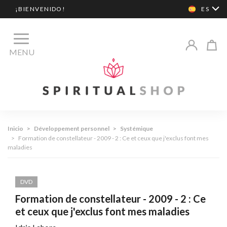
¡BIENVENIDO!
ES
MENU
Inicio
>
Développement personnel
>
Systémique
>
Formation de constellateur - 2009 - 2 : Ce et ceux que j'exclus font mes
maladies
DVD
Formation de constellateur - 2009 - 2 : Ce
et ceux que j'exclus font mes maladies