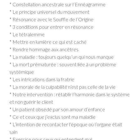
* Constellation ancestrale sur l’Ennéagramme
* Le principe universel du mouvement
* Résonance avec le Souffle de l’Origine
* 3 conditions pour entrer en résonance
* Le tétralemme
* Mettre en lumière ce qui est caché
* Rendre hommage aux ancêtres
* La maladie : toujours quelqu’un qui nous manque
* La mort prématurée : souvent liée à un problème
systémique
* Les intrications dans la fratrie
* La morale de la culpabilité n’est pas celle de la vie
* Notre intervention : rétablir l’harmonie dans le système
et non guérir le client
* Un patient obsédé par son amour d’enfance
* Ce et ceux que j’exclus sont ma maladie
* L’intention de recontacter l’époque où l’organe était
sain
* Exercice pour ceux qui entendent mal