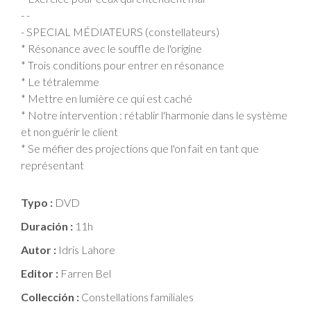
- -
- SPECIAL MÉDIATEURS (constellateurs)
* Résonance avec le souffle de l'origine
* Trois conditions pour entrer en résonance
* Le tétralemme
* Mettre en lumière ce qui est caché
* Notre intervention : rétablir l'harmonie dans le système
et non guérir le client
* Se méfier des projections que l'on fait en tant que
représentant
Typo :
DVD
Duración :
11h
Autor :
Idris Lahore
Editor :
Farren Bel
Collección :
Constellations familiales