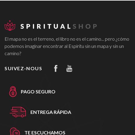
El mapa no es el terreno, el libro no es el camino... pero ¿cómo
podemos imaginar encontrar al Espíritu sin un mapa y sin un
camino?
SUIVEZ-NOUS
PAGO SEGURO
ENTREGA RÁPIDA
TE ESCUCHAMOS