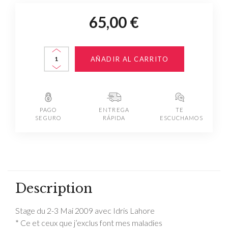
65,00 €
AÑADIR AL CARRITO
PAGO
ENTREGA
TE
SEGURO
RÁPIDA
ESCUCHAMOS
Description
Stage du 2-3 Mai 2009 avec Idris Lahore
* Ce et ceux que j’exclus font mes maladies