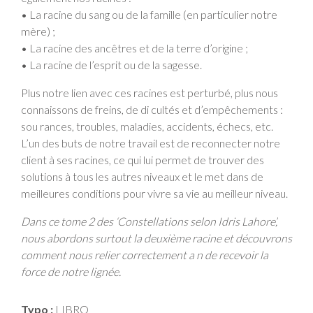
• La racine du sang ou de la famille (en particulier notre
mère) ;
• La racine des ancêtres et de la terre d’origine ;
• La racine de l’esprit ou de la sagesse.
Plus notre lien avec ces racines est perturbé, plus nous
connaissons de freins, de di cultés et d’empêchements :
sou rances, troubles, maladies, accidents, échecs, etc.
L’un des buts de notre travail est de reconnecter notre
client à ses racines, ce qui lui permet de trouver des
solutions à tous les autres niveaux et le met dans de
meilleures conditions pour vivre sa vie au meilleur niveau.
Dans ce tome 2 des ‘Constellations selon Idris Lahore’,
nous abordons surtout la deuxième racine et découvrons
comment nous relier correctement a n de recevoir la
force de notre lignée.
Typo :
LIBRO