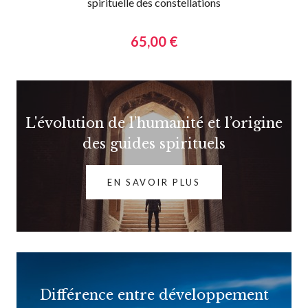
spirituelle des constellations
65,00 €
L'évolution de l’humanité et l’origine
des guides spirituels
EN SAVOIR PLUS
Différence entre développement