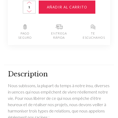
AÑADIR AL CARRITO
PAGO
ENTREGA
TE
SEGURO
RÁPIDA
ESCUCHAMOS
Description
Nous subissons, la plupart du temps à notre insu, diverses
in uences qui nous empêchent de vivre réellement notre
vie. Pour nous libérer de ce qui nous empêche d’être
heureux et de réaliser nos projets, nous devons veiller à
harmoniser trois types de relations, que nous appelons
également nos racines :