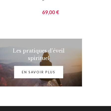
69,00 €
Les pratiques d'éveil
spirituel
EN SAVOIR PLUS