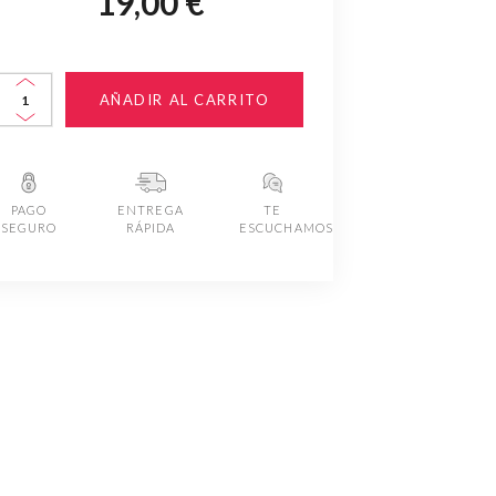
19,00 €
AÑADIR AL CARRITO
PAGO
ENTREGA
TE
SEGURO
RÁPIDA
ESCUCHAMOS