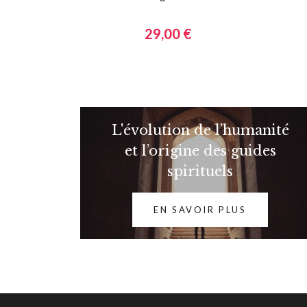
29,00 €
L'évolution de l’humanité
et l’origine des guides
spirituels
EN SAVOIR PLUS