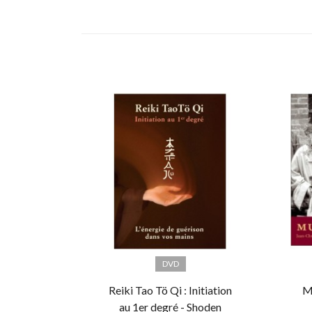
DVD
Reiki Tao Tö Qi : Initiation
M
au 1er degré - Shoden