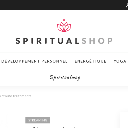
DÉVELOPPEMENT PERSONNEL
ENERGÉTIQUE
YOGA
Spiritualmag
s et auto-traitements
STREAMING