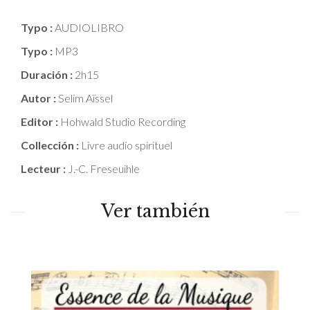
Typo :
AUDIOLIBRO
Typo :
MP3
Duración :
2h15
Autor :
Selim Aïssel
Editor :
Hohwald Studio Recording
Collección :
Livre audio spirituel
Lecteur :
J.-C. Freseuihle
Ver también