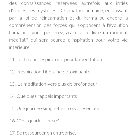
des connaissances réservées autrefois aux initiés
d'écoles des mystères. De la nature humaine, en passant
par la loi de réincarnation et du karma ou encore la
compréhension des forces qui s'opposent à l'évolution
humaine,
vous passerez, grâce à ce livre un moment
méditatif qui sera source d'inspiration pour votre vie
intérieure.
11. Technique respiratoire pour la méditation
12.
Respiration Tibétaine détoxiquante
13.
La méditation-vers plus de profondeur
14. Quelques rappels importants
15. Une journée simple-Les trois présences
16. C'est quoi le silence?
17. Se ressourcer en entreprise.