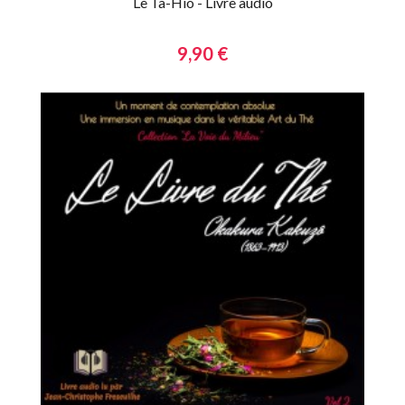
Le Ta-Hio - Livre audio
9,90 €