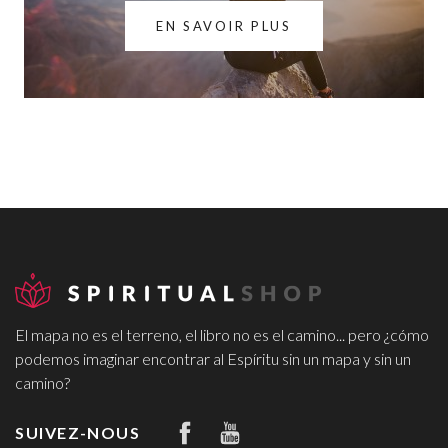
EN SAVOIR PLUS
El mapa no es el terreno, el libro no es el camino... pero ¿cómo
podemos imaginar encontrar al Espíritu sin un mapa y sin un
camino?
SUIVEZ-NOUS