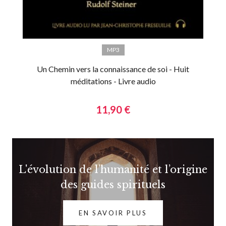
MP3
Un Chemin vers la connaissance de soi - Huit
méditations - Livre audio
11,90 €
L'évolution de l’humanité et l’origine
des guides spirituels
EN SAVOIR PLUS