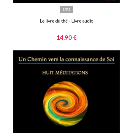
MP3
Le livre du thé - Livre audio
14,90 €