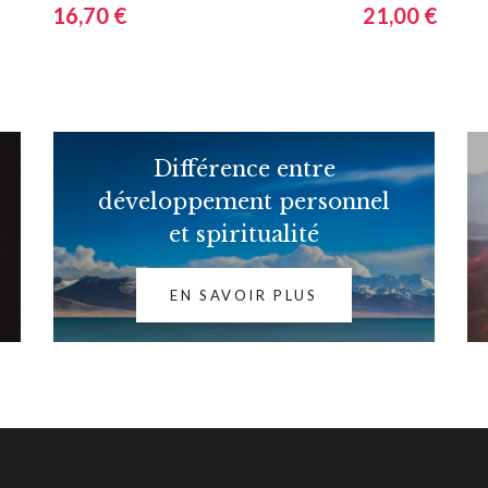
16,70 €
21,00 €
Différence entre
développement personnel
et spiritualité
EN SAVOIR PLUS