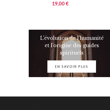
19,00 €
L'évolution de l’humanité
et l’origine des guides
spirituels
EN SAVOIR PLUS