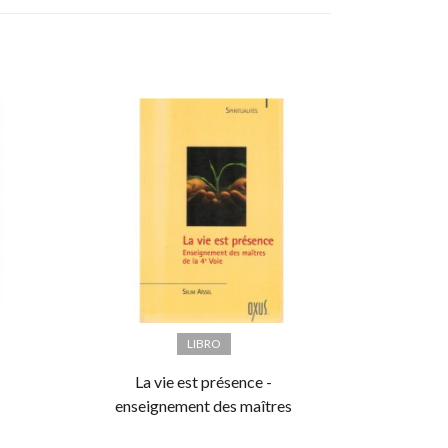
LIBRO
La vie est présence -
enseignement des maîtres
de la 4ème voie