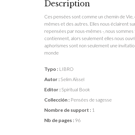
Description
Ces pensées sont comme un chemin de Vie, q
mêmes et des autres. Elles nous éclairent sur l
repensées par nous-mêmes -, nous sommes tou
contiennent, alors seulement elles nous ouvr
aphorismes sont non seulement une invitation 
monde
Typo :
LIBRO
Autor :
Selim Aïssel
Editor :
Spiritual Book
Collección :
Pensées de sagesse
Nombre de support :
1
Nb de pages :
96