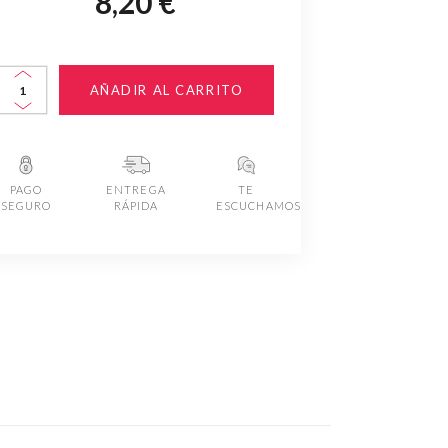
8,20 €
AÑADIR AL CARRITO
PAGO
ENTREGA
TE
SEGURO
RÁPIDA
ESCUCHAMOS