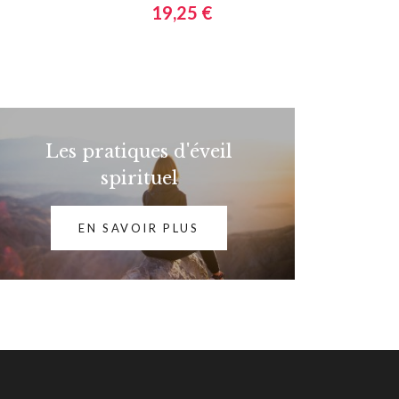
19,25 €
Les pratiques d'éveil
spirituel
EN SAVOIR PLUS