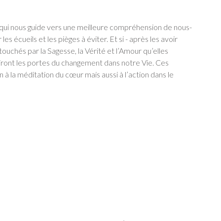
ui nous guide vers une meilleure compréhension de nous-
es écueils et les pièges à éviter. Et si - après les avoir
chés par la Sagesse, la Vérité et l’Amour qu’elles
iront les portes du changement dans notre Vie. Ces
à la méditation du cœur mais aussi à l’action dans le