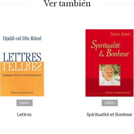
Ver también
LIBRO
LIBRO
Lettres
Spiritualité et Bonheur