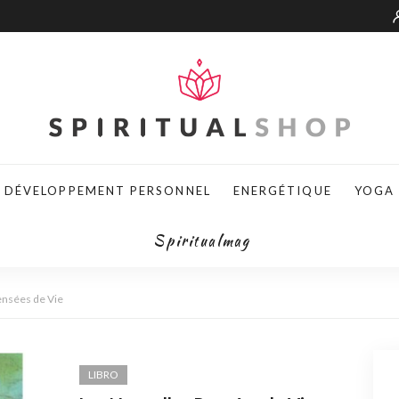
DÉVELOPPEMENT PERSONNEL
ENERGÉTIQUE
YOGA
Spiritualmag
ensées de Vie
LIBRO