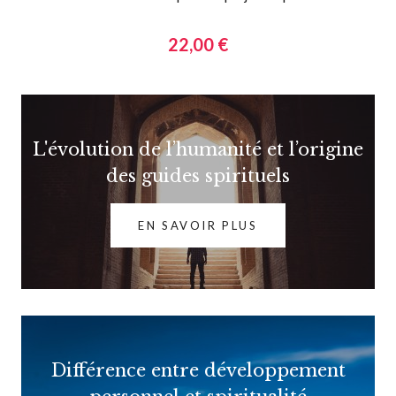
22,00 €
L'évolution de l’humanité et l’origine
des guides spirituels
EN SAVOIR PLUS
Différence entre développement