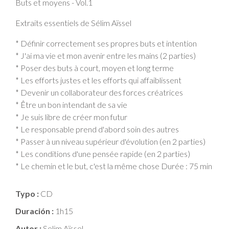
Buts et moyens - Vol.1
Extraits essentiels de Sélim Aïssel
* Définir correctement ses propres buts et intention
* J'ai ma vie et mon avenir entre les mains (2 parties)
* Poser des buts à court, moyen et long terme
* Les efforts justes et les efforts qui affaiblissent
* Devenir un collaborateur des forces créatrices
* Être un bon intendant de sa vie
* Je suis libre de créer mon futur
* Le responsable prend d'abord soin des autres
* Passer à un niveau supérieur d'évolution (en 2 parties)
* Les conditions d'une pensée rapide (en 2 parties)
* Le chemin et le but, c'est la même chose Durée : 75 min
Typo :
CD
Duración :
1h15
Autor :
Selim Aïssel