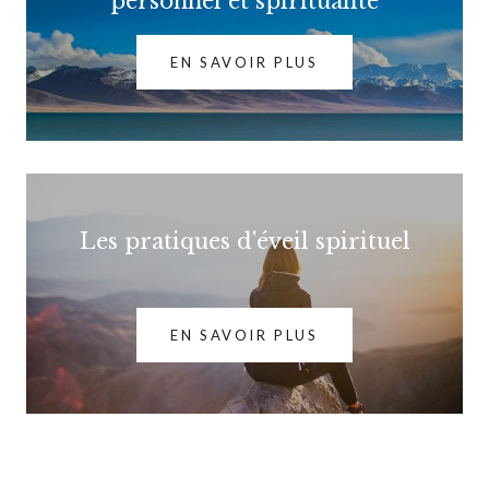
personnel et spiritualité
EN SAVOIR PLUS
Les pratiques d'éveil spirituel
EN SAVOIR PLUS