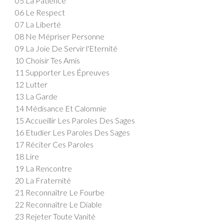
05 La Patience
06 Le Respect
07 La Liberté
08 Ne Mépriser Personne
09 La Joie De Servir l'Eternité
10 Choisir Tes Amis
11 Supporter Les Épreuves
12 Lutter
13 La Garde
14 Médisance Et Calomnie
15 Accueillir Les Paroles Des Sages
16 Etudier Les Paroles Des Sages
17 Réciter Ces Paroles
18 Lire
19 La Rencontre
20 La Fraternité
21 Reconnaître Le Fourbe
22 Reconnaître Le Diable
23 Rejeter Toute Vanité