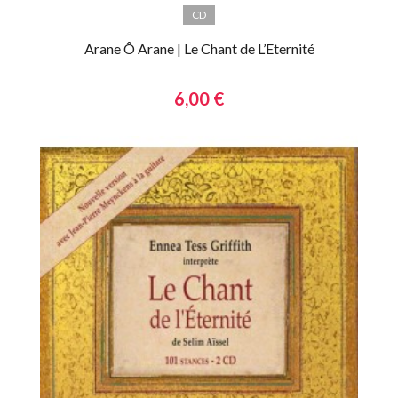
CD
Arane Ô Arane | Le Chant de L’Eternité
6,00 €