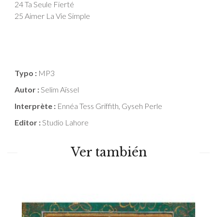
24 Ta Seule Fierté
25 Aimer La Vie Simple
Typo :
MP3
Autor :
Selim Aïssel
Interprète :
Ennéa Tess Griffith, Gyseh Perle
Editor :
Studio Lahore
Ver también