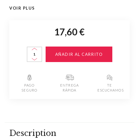
VOIR PLUS
17,60 €
AÑADIR AL CARRITO
PAGO
ENTREGA
TE
SEGURO
RÁPIDA
ESCUCHAMOS
Description