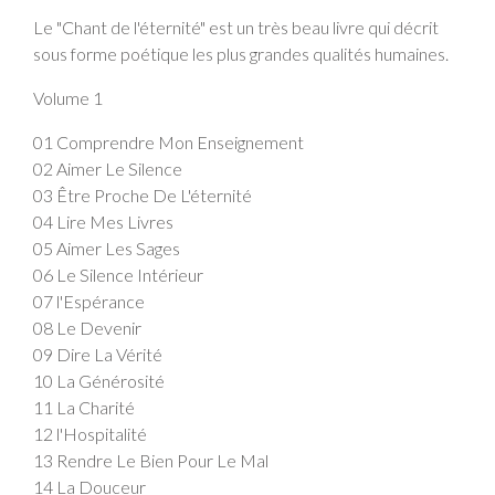
Le "Chant de l'éternité" est un très beau livre qui décrit
sous forme poétique les plus grandes qualités humaines.
Volume 1
01 Comprendre Mon Enseignement
02 Aimer Le Silence
03 Être Proche De L'éternité
04 Lire Mes Livres
05 Aimer Les Sages
06 Le Silence Intérieur
07 l'Espérance
08 Le Devenir
09 Dire La Vérité
10 La Générosité
11 La Charité
12 l'Hospitalité
13 Rendre Le Bien Pour Le Mal
14 La Douceur