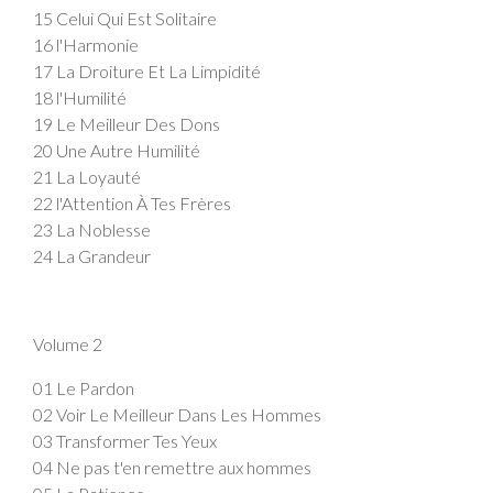
15 Celui Qui Est Solitaire
16 l'Harmonie
17 La Droiture Et La Limpidité
18 l'Humilité
19 Le Meilleur Des Dons
20 Une Autre Humilité
21 La Loyauté
22 l'Attention À Tes Frères
23 La Noblesse
24 La Grandeur
Volume 2
01 Le Pardon
02 Voir Le Meilleur Dans Les Hommes
03 Transformer Tes Yeux
04 Ne pas t'en remettre aux hommes