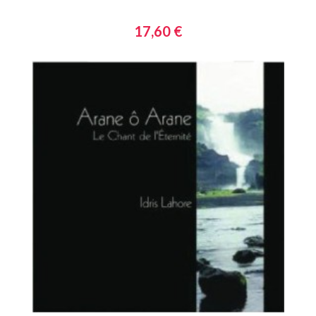
17,60 €