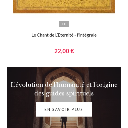
CD
Le Chant de L’Eternité - l'intégrale
22,00 €
L'évolution de l’humanité et l’origine
des guides spirituels
EN SAVOIR PLUS