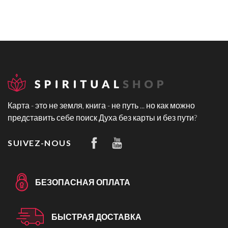
Карта - это не земля, книга - не путь ... но как можно
представить себе поиск Духа без карты и без пути?
SUIVEZ-NOUS
БЕЗОПАСНАЯ ОПЛАТА
БЫСТРАЯ ДОСТАВКА