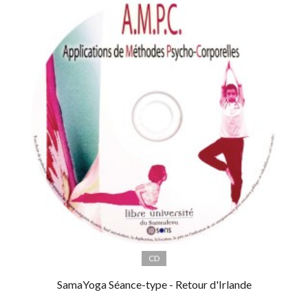
CD
SamaYoga Séance-type - Retour d'Irlande