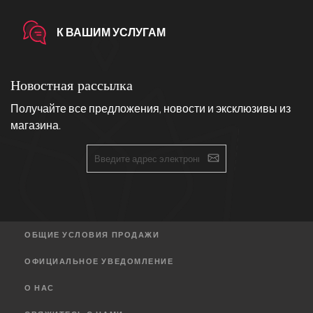
К ВАШИМ УСЛУГАМ
Новостная рассылка
Получайте все предложения, новости и эксклюзивы из
магазина.
ОБЩИЕ УСЛОВИЯ ПРОДАЖИ
ОФИЦИАЛЬНОЕ УВЕДОМЛЕНИЕ
О НАС