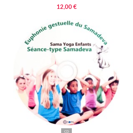
12,00 €
CD