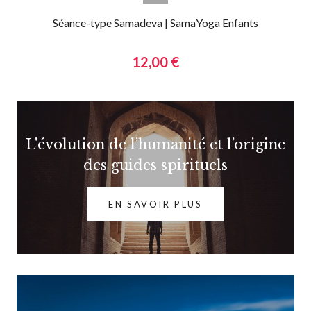
Séance-type Samadeva | SamaYoga Enfants
12,00 €
L'évolution de l’humanité et l’origine
des guides spirituels
EN SAVOIR PLUS