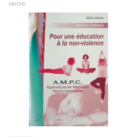
FBV-DVD