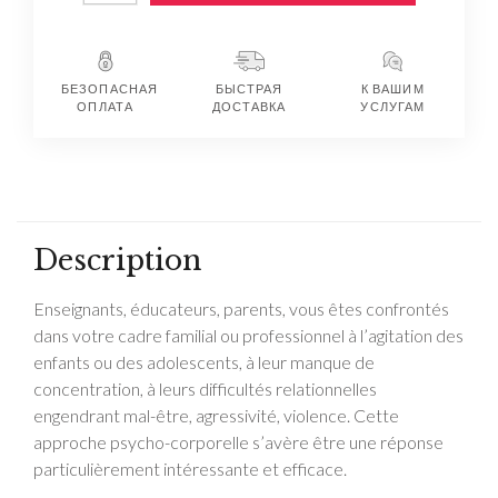
БЕЗОПАСНАЯ
БЫСТРАЯ
К ВАШИМ
ОПЛАТА
ДОСТАВКА
УСЛУГАМ
Description
Enseignants, éducateurs, parents, vous êtes confrontés
dans votre cadre familial ou professionnel à l’agitation des
enfants ou des adolescents, à leur manque de
concentration, à leurs difficultés relationnelles
engendrant mal-être, agressivité, violence. Cette
approche psycho-corporelle s’avère être une réponse
particulièrement intéressante et efficace.