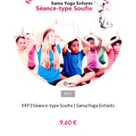
МП3
MP3 Séance-type Soufie | SamaYoga Enfants
9,60 €