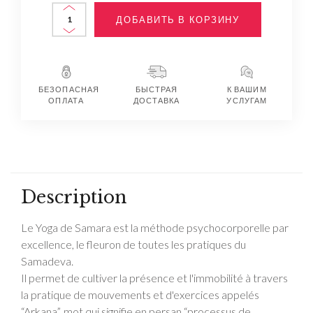
ДОБАВИТЬ В КОРЗИНУ
БЕЗОПАСНАЯ
БЫСТРАЯ
К ВАШИМ
ОПЛАТА
ДОСТАВКА
УСЛУГАМ
Description
Le Yoga de Samara est la méthode psychocorporelle par
excellence, le fleuron de toutes les pratiques du
Samadeva.
Il permet de cultiver la présence et l'immobilité à travers
la pratique de mouvements et d'exercices appelés
“Arkana”, mot qui signifie en persan “processus de