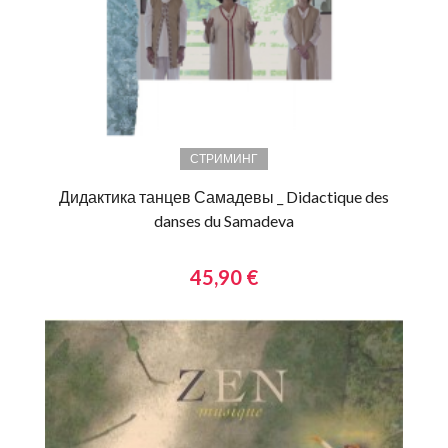
СТРИМИНГ
Дидактика танцев Самадевы _ Didactique des
danses du Samadeva
45,90 €