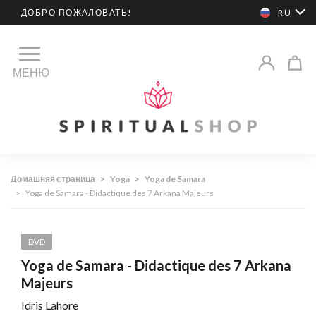
ДОБРО ПОЖАЛОВАТЬ!
RU
МЕНЮ
Домашняя страница
>
Yoga
>
Yoga de Samara
>
Yoga de Samara - Didactique des 7 Arkana Majeurs
DVD
Yoga de Samara - Didactique des 7 Arkana
Majeurs
Idris Lahore