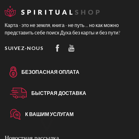
Карта - это не земля, книга - не путь ... но как можно
представить себе поиск Духа без карты и без пути?
SUIVEZ-NOUS
БЕЗОПАСНАЯ ОПЛАТА
БЫСТРАЯ ДОСТАВКА
К ВАШИМ УСЛУГАМ
Новостная рассылка