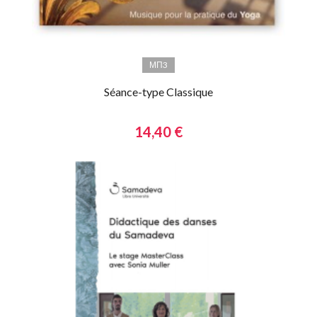
МП3
Séance-type Classique
14,40 €