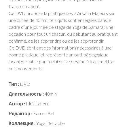
transformation”.
Ce DVD propose la pratique des 7 Arkana Majeurs sur
une durée de 40 mn, tels qu’ils sont enseignés dans le
cadre d’une journée de stage de Yoga de Samara : une
occasion pour tout un chacun, du débutant au pratiquant
confirmé, de les apprendre ou de les approfondir.
Ce DVD contient des informations nécessaires à une
bonne pratique, et représente un outil pédagogique
incontournable pour celui qui se destine à transmettre
ces mouvements.
Тип :
DVD
Длительность :
40min
Автор :
Idris Lahore
Редактор :
Farren Bel
Коллекция :
Yoga Derviche