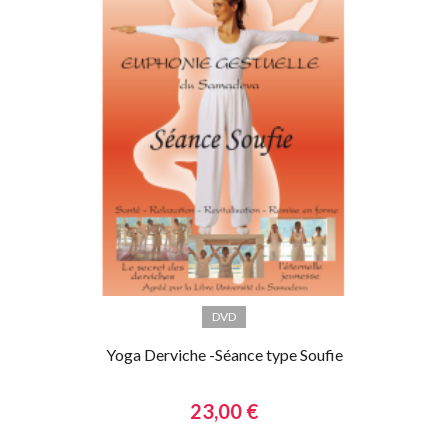
DVD
Yoga Derviche -Séance type Soufie
23,00 €