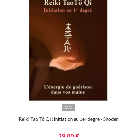
DVD
Reiki Tao Tö Qi : Initiation au 1er degré - Shoden
29,00 €