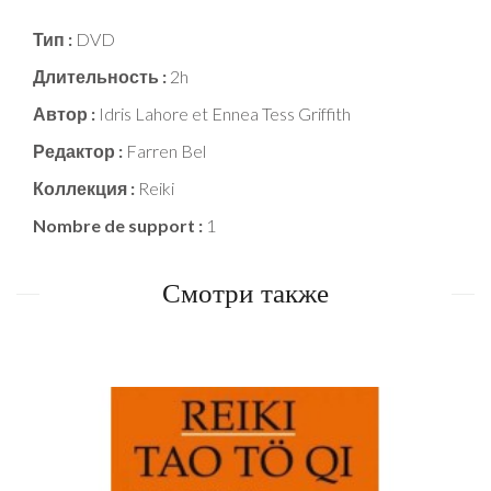
Тип :
DVD
Длительность :
2h
Автор :
Idris Lahore et Ennea Tess Griffith
Редактор :
Farren Bel
Коллекция :
Reiki
Nombre de support :
1
Смотри также