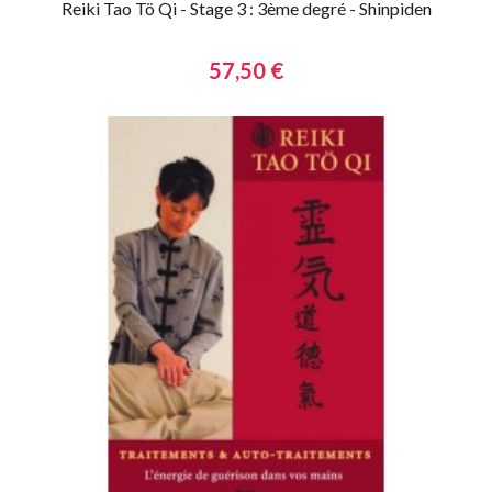
Reiki Tao Tö Qi - Stage 3 : 3ème degré - Shinpiden
57,50 €