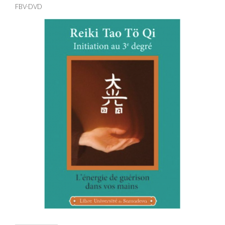
FBV-DVD