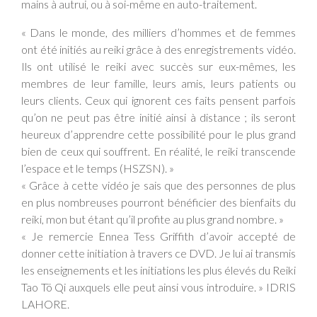
mains à autrui, ou à soi-même en auto-traitement.
« Dans le monde, des milliers d’hommes et de femmes
ont été initiés au reiki grâce à des enregistrements vidéo.
Ils ont utilisé le reiki avec succès sur eux-mêmes, les
membres de leur famille, leurs amis, leurs patients ou
leurs clients. Ceux qui ignorent ces faits pensent parfois
qu’on ne peut pas être initié ainsi à distance ; ils seront
heureux d’apprendre cette possibilité pour le plus grand
bien de ceux qui souffrent. En réalité, le reiki transcende
l’espace et le temps (HSZSN). »
« Grâce à cette vidéo je sais que des personnes de plus
en plus nombreuses pourront bénéficier des bienfaits du
reiki, mon but étant qu’il profite au plus grand nombre. »
« Je remercie Ennea Tess Griffith d’avoir accepté de
donner cette initiation à travers ce DVD. Je lui ai transmis
les enseignements et les initiations les plus élevés du Reiki
Tao Tö Qi auxquels elle peut ainsi vous introduire. » IDRIS
LAHORE.