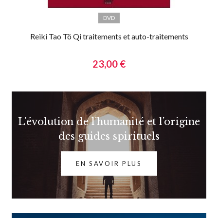
DVD
Reiki Tao Tö Qi traitements et auto-traitements
23,00 €
L'évolution de l’humanité et l’origine
des guides spirituels
EN SAVOIR PLUS