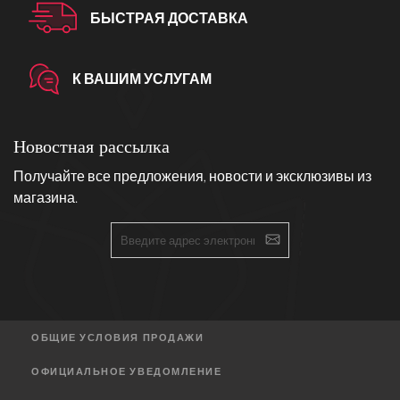
БЫСТРАЯ ДОСТАВКА
К ВАШИМ УСЛУГАМ
Новостная рассылка
Получайте все предложения, новости и эксклюзивы из
магазина.
ОБЩИЕ УСЛОВИЯ ПРОДАЖИ
ОФИЦИАЛЬНОЕ УВЕДОМЛЕНИЕ