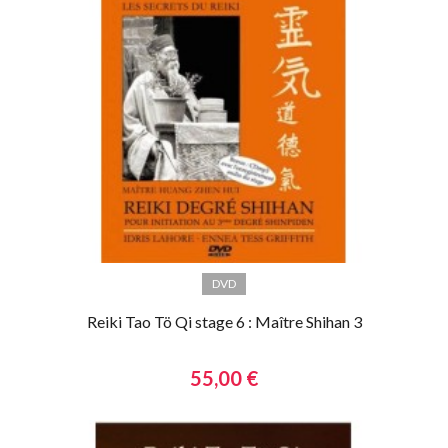
DVD
Reiki Tao Tö Qi stage 6 : Maître Shihan 3
55,00 €