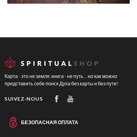
Карта - это не земля, книга - не путь ... но как можно
представить себе поиск Духа без карты и без пути?
SUIVEZ-NOUS
БЕЗОПАСНАЯ ОПЛАТА