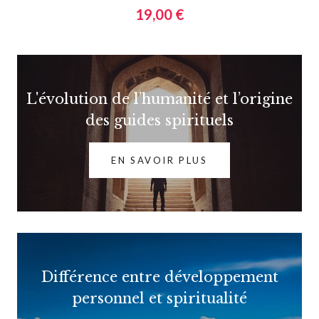
19,00 €
L'évolution de l’humanité et l’origine
des guides spirituels
EN SAVOIR PLUS
Différence entre développement
personnel et spiritualité