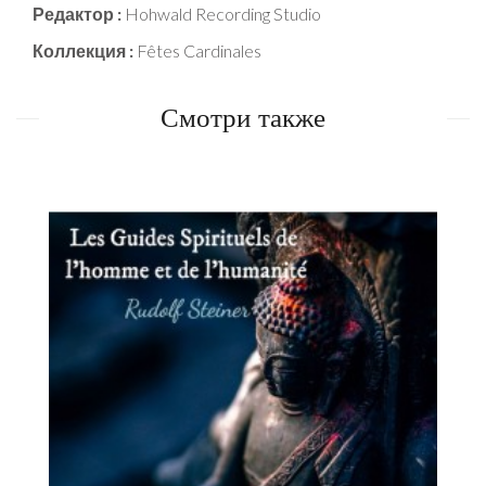
Редактор :
Hohwald Recording Studio
Коллекция :
Fêtes Cardinales
Смотри также