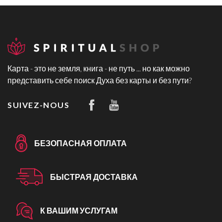
Карта - это не земля, книга - не путь ... но как можно
представить себе поиск Духа без карты и без пути?
SUIVEZ-NOUS
БЕЗОПАСНАЯ ОПЛАТА
БЫСТРАЯ ДОСТАВКА
К ВАШИМ УСЛУГАМ