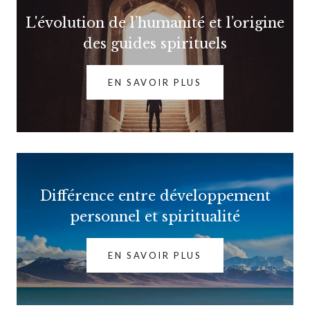
L'évolution de l’humanité et l’origine
des guides spirituels
EN SAVOIR PLUS
Différence entre développement
personnel et spiritualité
EN SAVOIR PLUS