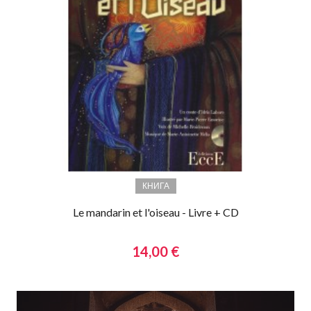
КНИГА
Le mandarin et l'oiseau - Livre + CD
14,00 €