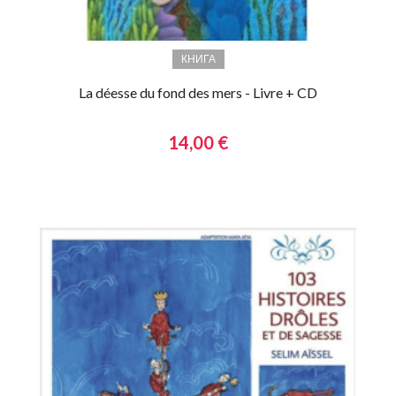
КНИГА
La déesse du fond des mers - Livre + CD
14,00 €