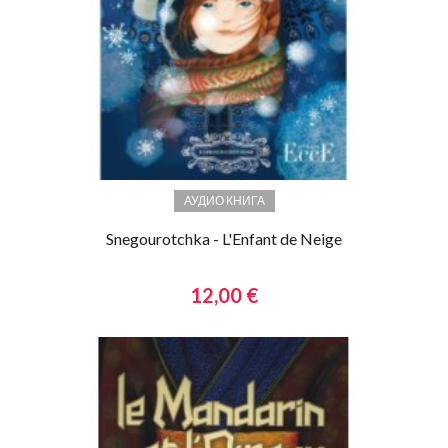
АУДИО КНИГА
Snegourotchka - L'Enfant de Neige
12,00 €