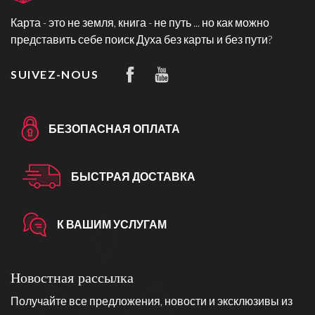
Карта - это не земля, книга - не путь ... но как можно
представить себе поиск Духа без карты и без пути?
SUIVEZ-NOUS
БЕЗОПАСНАЯ ОПЛАТА
БЫСТРАЯ ДОСТАВКА
К ВАШИМ УСЛУГАМ
Новостная рассылка
Получайте все предложения, новости и эксклюзивы из