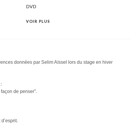
DVD
VOIR PLUS
rences données par Selim Aïssel lors du stage en hiver
 :
 façon de penser”.
 d’esprit.