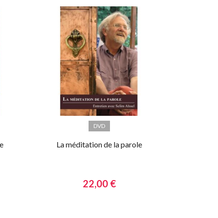
DVD
e
La méditation de la parole
22,00 €