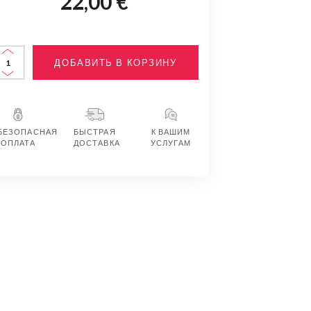
22,00 €
ДОБАВИТЬ В КОРЗИНУ
БЕЗОПАСНАЯ
БЫСТРАЯ
К ВАШИМ
ОПЛАТА
ДОСТАВКА
УСЛУГАМ