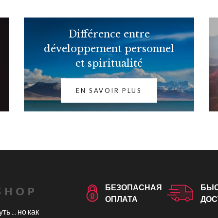
Différence entre
développement personnel
et spiritualité
EN SAVOIR PLUS
БЕЗОПАСНАЯ
БЫ
ОПЛАТА
ДОС
ть ... но как