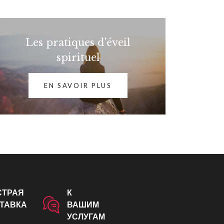
Les pratiques d'éveil
spirituel
EN SAVOIR PLUS
СТРАЯ
К
ТАВКА
ВАШИМ
УСЛУГАМ