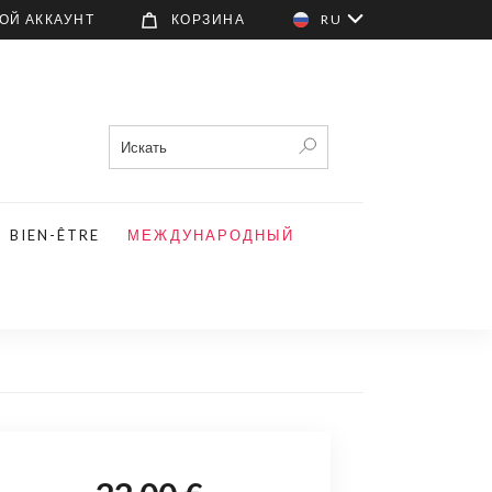
ОЙ АККАУНТ
КОРЗИНА
RU
BIEN-ÊTRE
МЕЖДУНАРОДНЫЙ