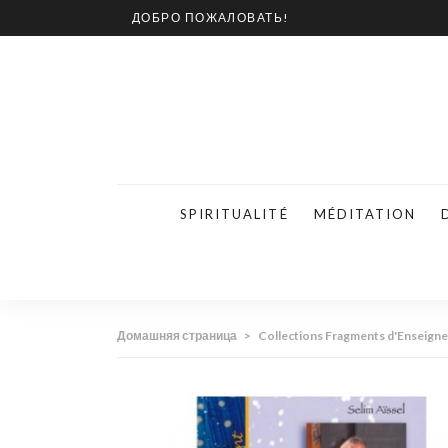
ДОБРО ПОЖАЛОВАТЬ!
SPIRITUALITÉ
MÉDITATION
Домашняя страница
>
Collections Fragments d'Enseign