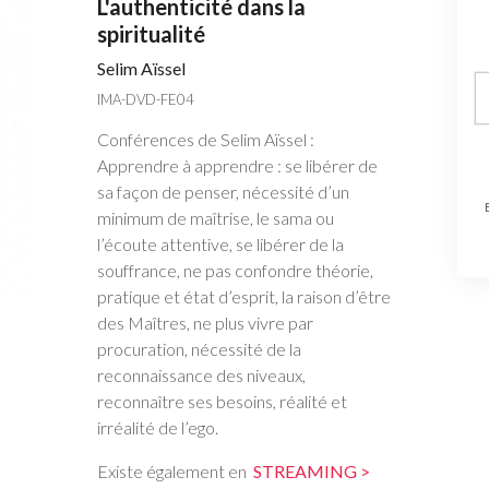
L'authenticité dans la
spiritualité
Selim Aïssel
IMA-DVD-FE04
Conférences de Selim Aïssel :
Apprendre à apprendre : se libérer de
sa façon de penser, nécessité d’un
minimum de maîtrise, le sama ou
l’écoute attentive, se libérer de la
souffrance, ne pas confondre théorie,
pratique et état d’esprit, la raison d’être
des Maîtres, ne plus vivre par
procuration, nécessité de la
reconnaissance des niveaux,
reconnaître ses besoins, réalité et
irréalité de l’ego.
Existe également en
STREAMING >